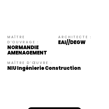
MAÎTRE
ARCHITECTE :
EAI//DEGW
D’OUVRAGE :
NORMANDIE
AMENAGEMENT
MAÎTRE D’ŒUVRE :
NIU Ingénierie Construction