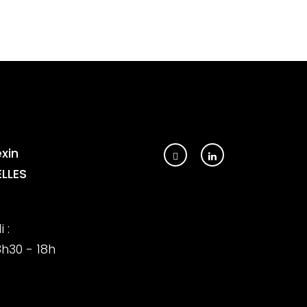
xin
LLES
 :
3h30 - 18h