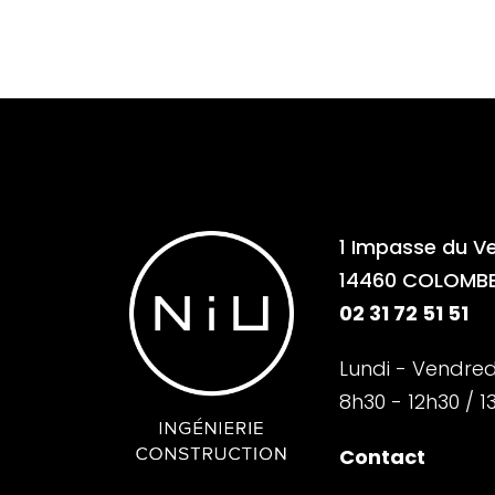
1 Impasse du Ve
14460 COLOMBE
02 31 72 51 51
Lundi - Vendredi
8h30 - 12h30 / 1
Contact