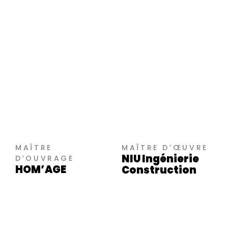
MAÎTRE
MAÎTRE D’ŒUVRE
NIU Ingénierie
D’OUVRAGE
HOM’AGE
Construction