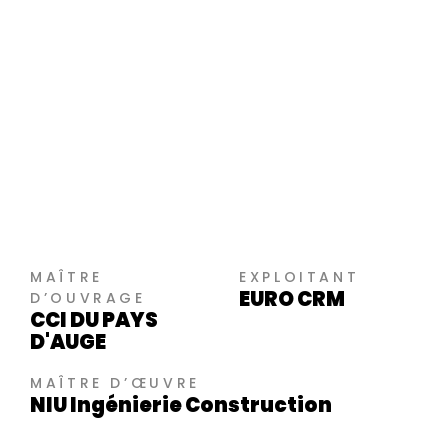
MAÎTRE
EXPLOITANT
EURO CRM
D’OUVRAGE
CCI DU PAYS
D'AUGE
MAÎTRE D’ŒUVRE
NIU Ingénierie Construction