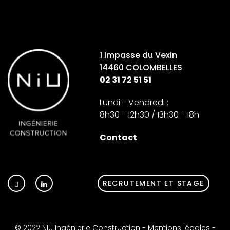
1 Impasse du Vexin
14460 COLOMBELLES
02 31 72 51 51
Lundi - Vendredi :
8h30 - 12h30 / 13h30 - 18h
Contact
RECRUTEMENT ET STAGE
© 2022 NIU Ingénierie Construction -
Mentions légales
-