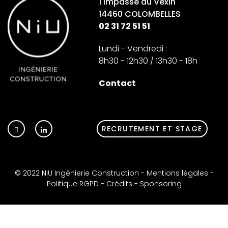
1 Impasse du Vexin
14460 COLOMBELLES
02 31 72 51 51
Lundi - Vendredi :
8h30 - 12h30 / 13h30 - 18h
Contact
RECRUTEMENT ET STAGE
© 2022 NIU Ingénierie Construction -
Mentions légales
-
Politique RGPD
-
Crédits
-
Sponsoring