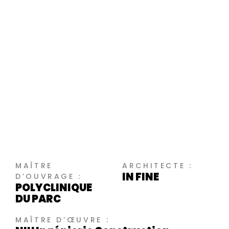
MAÎTRE
ARCHITECTE :
IN FINE
D’OUVRAGE :
POLYCLINIQUE
DU PARC
MAÎTRE D’ŒUVRE :