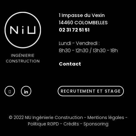
1 Impasse du Vexin
14460 COLOMBELLES
02 31 72 51 51
Lundi - Vendredi :
8h30 - 12h30 / 13h30 - 18h
Contact
RECRUTEMENT ET STAGE
© 2022 NIU Ingénierie Construction -
Mentions légales
-
Politique RGPD
-
Crédits
-
Sponsoring