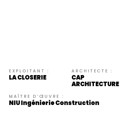
EXPLOITANT :
ARCHITECTE :
LA CLOSERIE
CAP
ARCHITECTURE
MAÎTRE D’ŒUVRE :
NIU Ingénierie Construction