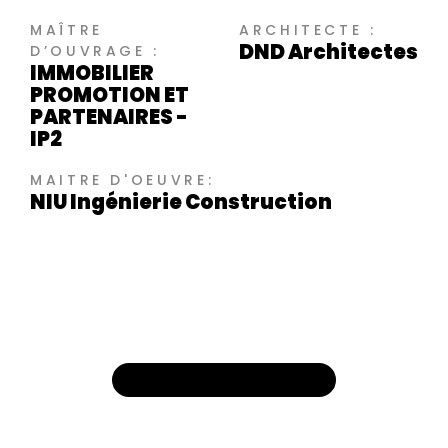
MAÎTRE
ARCHITECTE :
DND Architectes
D’OUVRAGE :
IMMOBILIER
PROMOTION ET
PARTENAIRES -
IP2
MAITRE D'OEUVRE:
NIU Ingénierie Construction