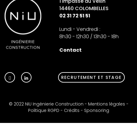
1 Impasse du Vexin
14460 COLOMBELLES
02 31 72 51 51
Lundi - Vendredi :
8h30 - 12h30 / 13h30 - 18h
Contact
RECRUTEMENT ET STAGE
© 2022 NIU Ingénierie Construction -
Mentions légales
-
Politique RGPD
-
Crédits
-
Sponsoring